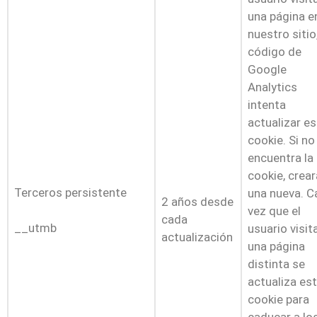
una página e
nuestro sitio,
código de
Google
Analytics
intenta
actualizar es
cookie. Si no
encuentra la
cookie, crear
Terceros persistente
una nueva. C
2 años desde
vez que el
cada
__utmb
usuario visit
actualización
una página
distinta se
actualiza es
cookie para
caducar a lo