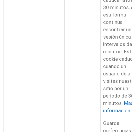
30 minutos, 
esa forma
continúa
encontrar un
sesión única
intervalos d
minutos. Est
cookie cadu
cuando un
usuario deja
visitas nuest
sitio por un
período de 3
minutos.
Má
información
Guarda
preferencias