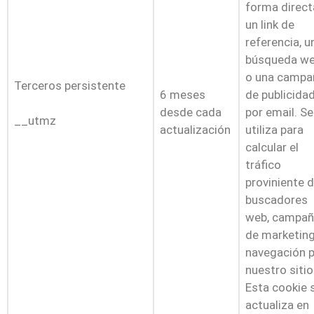
forma direct
un link de
referencia, u
búsqueda w
o una campa
Terceros persistente
6 meses
de publicida
desde cada
por email. Se
__utmz
actualización
utiliza para
calcular el
tráfico
proviniente 
buscadores
web, campa
de marketing
navegación 
nuestro sitio
Esta cookie 
actualiza en