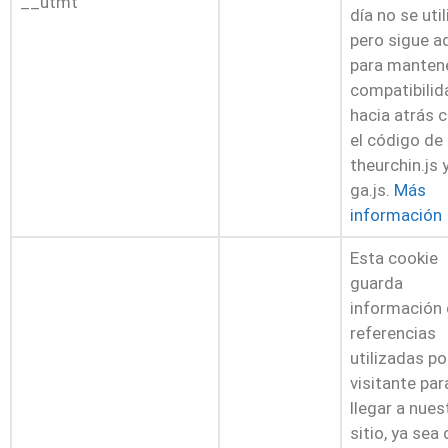
__utmt
día no se util
pero sigue a
para manten
compatibilid
hacia atrás 
el código de
theurchin.js 
ga.js.
Más
información
Esta cookie
guarda
información
referencias
utilizadas po
visitante par
llegar a nues
sitio, ya sea 