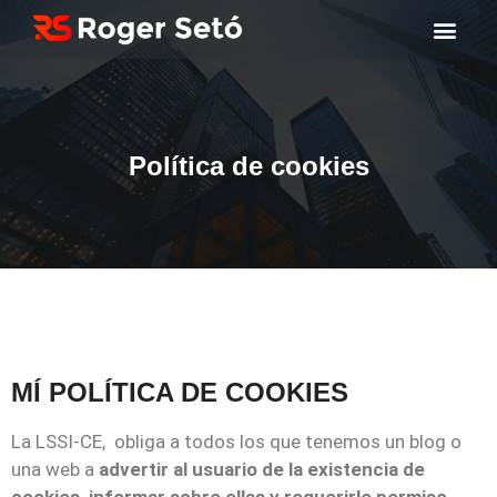
Política de cookies
MÍ POLÍTICA DE COOKIES
La LSSI-CE, obliga a todos los que tenemos un blog o
una web a
advertir al usuario de la existencia de