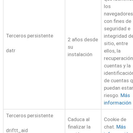
los
navegadores
con fines de
seguridad e
Terceros persistente
integridad de
2 años desde
sitio, entre
su
datr
ellos, la
instalación
recuperación
cuentas y la
identificació
de cuentas 
puedan estar
riesgo.
Más
información
Terceros persistente
Caduca al
Cookie de
finalizar la
chat.
Más
driftt_aid