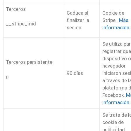
Terceros
Caduca al
Cookie de
finalizar la
Stripe .
Más
__stripe_mid
sesión
información
Se utiliza pa
registrar que
dispositivo o
Terceros persistente
navegador
90 días
iniciaron ses
pl
a través de l
plataforma 
Facebook.
M
información
Se trata de l
cookie de
publicidad