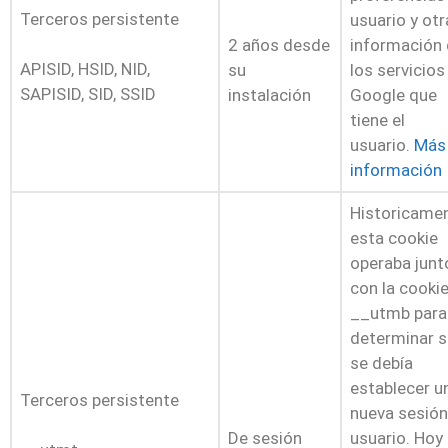
Terceros persistente
usuario y otr
2 años desde
información
APISID, HSID, NID,
su
los servicios
SAPISID, SID, SSID
instalación
Google que
tiene el
usuario.
Más
información
Historicamen
esta cookie
operaba junt
con la cooki
__utmb para
determinar s
se debía
establecer u
Terceros persistente
nueva sesión
De sesión
usuario. Hoy