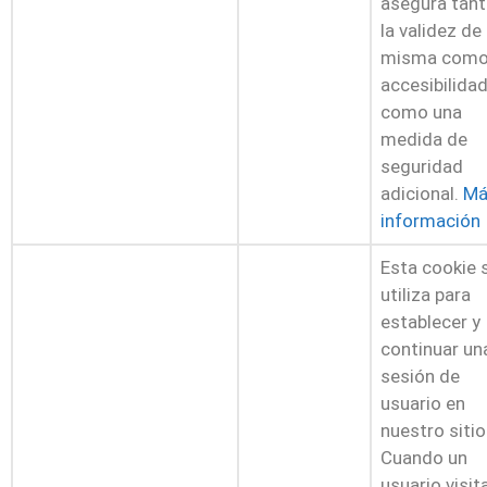
asegura tan
la validez de 
misma como
accesibilida
como una
medida de
seguridad
adicional.
Má
información
Esta cookie 
utiliza para
establecer y
continuar un
sesión de
usuario en
nuestro sitio
Cuando un
usuario visit