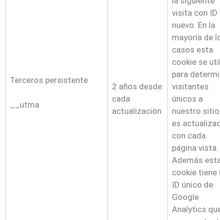
la siguiente
visita con ID
nuevo. En la
mayoría de l
casos esta
cookie se uti
para determi
Terceros persistente
2 años desde
visitantes
cada
únicos a
__utma
actualización
nuestro sitio
es actualiza
con cada
página vista.
Además est
cookie tiene
ID único de
Google
Analytics qu